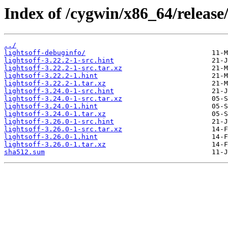
Index of /cygwin/x86_64/release/
../
lightsoff-debuginfo/
lightsoff-3.22.2-1-src.hint
lightsoff-3.22.2-1-src.tar.xz
lightsoff-3.22.2-1.hint
lightsoff-3.22.2-1.tar.xz
lightsoff-3.24.0-1-src.hint
lightsoff-3.24.0-1-src.tar.xz
lightsoff-3.24.0-1.hint
lightsoff-3.24.0-1.tar.xz
lightsoff-3.26.0-1-src.hint
lightsoff-3.26.0-1-src.tar.xz
lightsoff-3.26.0-1.hint
lightsoff-3.26.0-1.tar.xz
sha512.sum