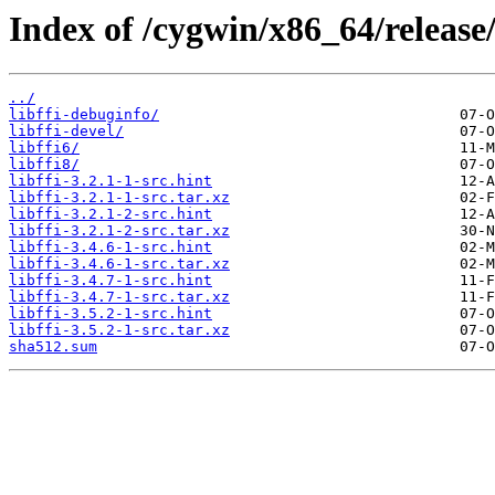
Index of /cygwin/x86_64/release/l
../
libffi-debuginfo/
libffi-devel/
libffi6/
libffi8/
libffi-3.2.1-1-src.hint
libffi-3.2.1-1-src.tar.xz
libffi-3.2.1-2-src.hint
libffi-3.2.1-2-src.tar.xz
libffi-3.4.6-1-src.hint
libffi-3.4.6-1-src.tar.xz
libffi-3.4.7-1-src.hint
libffi-3.4.7-1-src.tar.xz
libffi-3.5.2-1-src.hint
libffi-3.5.2-1-src.tar.xz
sha512.sum