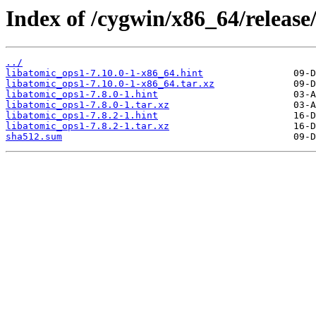
Index of /cygwin/x86_64/release
../
libatomic_ops1-7.10.0-1-x86_64.hint
libatomic_ops1-7.10.0-1-x86_64.tar.xz
libatomic_ops1-7.8.0-1.hint
libatomic_ops1-7.8.0-1.tar.xz
libatomic_ops1-7.8.2-1.hint
libatomic_ops1-7.8.2-1.tar.xz
sha512.sum