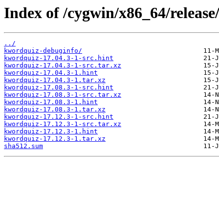
Index of /cygwin/x86_64/releas
../
kwordquiz-debuginfo/
kwordquiz-17.04.3-1-src.hint
kwordquiz-17.04.3-1-src.tar.xz
kwordquiz-17.04.3-1.hint
kwordquiz-17.04.3-1.tar.xz
kwordquiz-17.08.3-1-src.hint
kwordquiz-17.08.3-1-src.tar.xz
kwordquiz-17.08.3-1.hint
kwordquiz-17.08.3-1.tar.xz
kwordquiz-17.12.3-1-src.hint
kwordquiz-17.12.3-1-src.tar.xz
kwordquiz-17.12.3-1.hint
kwordquiz-17.12.3-1.tar.xz
sha512.sum