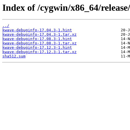
Index of /cygwin/x86_64/releas
../
kwave-debuginfo-17.04.3-1.hint
kwave-debuginfo-17.04.3-1.tar.xz
kwave-debuginfo-17.08.3-1.hint
kwave-debuginfo-17.08.3-1.tar.xz
kwave-debuginfo-17.12.3-1.hint
kwave-debuginfo-17.12.3-1.tar.xz
sha512.sum