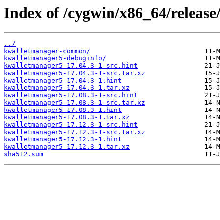
Index of /cygwin/x86_64/releas
../
kwalletmanager-common/
kwalletmanager5-debuginfo/
kwalletmanager5-17.04.3-1-src.hint
kwalletmanager5-17.04.3-1-src.tar.xz
kwalletmanager5-17.04.3-1.hint
kwalletmanager5-17.04.3-1.tar.xz
kwalletmanager5-17.08.3-1-src.hint
kwalletmanager5-17.08.3-1-src.tar.xz
kwalletmanager5-17.08.3-1.hint
kwalletmanager5-17.08.3-1.tar.xz
kwalletmanager5-17.12.3-1-src.hint
kwalletmanager5-17.12.3-1-src.tar.xz
kwalletmanager5-17.12.3-1.hint
kwalletmanager5-17.12.3-1.tar.xz
sha512.sum