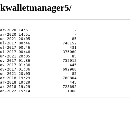
e/kwalletmanager5/