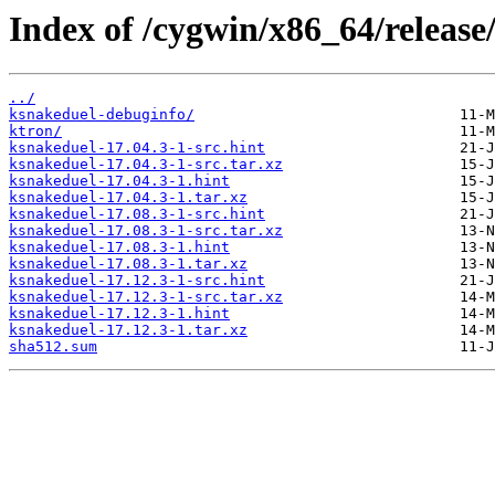
Index of /cygwin/x86_64/release
../
ksnakeduel-debuginfo/
ktron/
ksnakeduel-17.04.3-1-src.hint
ksnakeduel-17.04.3-1-src.tar.xz
ksnakeduel-17.04.3-1.hint
ksnakeduel-17.04.3-1.tar.xz
ksnakeduel-17.08.3-1-src.hint
ksnakeduel-17.08.3-1-src.tar.xz
ksnakeduel-17.08.3-1.hint
ksnakeduel-17.08.3-1.tar.xz
ksnakeduel-17.12.3-1-src.hint
ksnakeduel-17.12.3-1-src.tar.xz
ksnakeduel-17.12.3-1.hint
ksnakeduel-17.12.3-1.tar.xz
sha512.sum