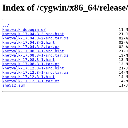
Index of /cygwin/x86_64/release
../
knetwalk-debuginfo/
knetwalk-17.04.3-2-src.hint
knetwalk-17.04.3-2-src.tar.xz
knetwalk-17.04.3-2.hint
knetwalk-17.04.3-2.tar.xz
knetwalk-17.08.3-1-src.hint
knetwalk-17.08.3-1-src.tar.xz
knetwalk-17.08.3-1.hint
knetwalk-17.08.3-1.tar.xz
knetwalk-17.12.3-1-src.hint
knetwalk-17.12.3-1-src.tar.xz
knetwalk-17.12.3-1.hint
knetwalk-17.12.3-1.tar.xz
sha512.sum