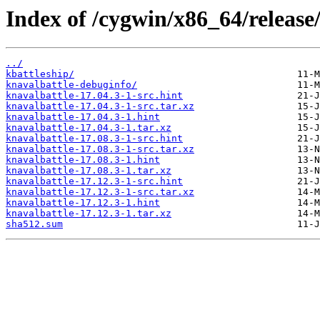
Index of /cygwin/x86_64/release
../
kbattleship/
knavalbattle-debuginfo/
knavalbattle-17.04.3-1-src.hint
knavalbattle-17.04.3-1-src.tar.xz
knavalbattle-17.04.3-1.hint
knavalbattle-17.04.3-1.tar.xz
knavalbattle-17.08.3-1-src.hint
knavalbattle-17.08.3-1-src.tar.xz
knavalbattle-17.08.3-1.hint
knavalbattle-17.08.3-1.tar.xz
knavalbattle-17.12.3-1-src.hint
knavalbattle-17.12.3-1-src.tar.xz
knavalbattle-17.12.3-1.hint
knavalbattle-17.12.3-1.tar.xz
sha512.sum