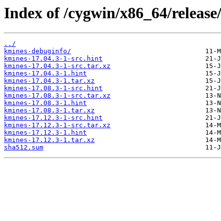
Index of /cygwin/x86_64/release
../
kmines-debuginfo/
kmines-17.04.3-1-src.hint
kmines-17.04.3-1-src.tar.xz
kmines-17.04.3-1.hint
kmines-17.04.3-1.tar.xz
kmines-17.08.3-1-src.hint
kmines-17.08.3-1-src.tar.xz
kmines-17.08.3-1.hint
kmines-17.08.3-1.tar.xz
kmines-17.12.3-1-src.hint
kmines-17.12.3-1-src.tar.xz
kmines-17.12.3-1.hint
kmines-17.12.3-1.tar.xz
sha512.sum