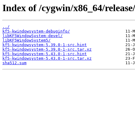
Index of /cygwin/x86_64/releas
../
kf5-kwindowsystem-debuginfo/
libKF5WindowSystem-devel/
libKF5WindowSystem5/
kf5-kwindowsystem-5.39.0-1-src.hint
kf5-kwindowsystem-5.39.0-1-src.tar.xz
kf5-kwindowsystem-5.43.0-1-src.hint
kf5-kwindowsystem-5.43.0-1-src.tar.xz
sha512.sum