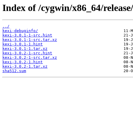
Index of /cygwin/x86_64/release/
../
kexi-debuginfo/
kexi-3.0.1-1-src.hint
kexi-3.0.1-1-src.tar.xz
kexi-3.0.1-1.hint
kexi-3.0.1-1.tar.xz
kexi-3.0.2-1-src.hint
kexi-3.0.2-1-src.tar.xz
kexi-3.0.2-1.hint
kexi-3.0.2-1.tar.xz
sha512.sum