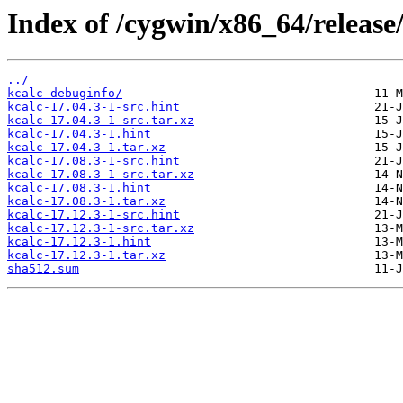
Index of /cygwin/x86_64/release/
../
kcalc-debuginfo/
kcalc-17.04.3-1-src.hint
kcalc-17.04.3-1-src.tar.xz
kcalc-17.04.3-1.hint
kcalc-17.04.3-1.tar.xz
kcalc-17.08.3-1-src.hint
kcalc-17.08.3-1-src.tar.xz
kcalc-17.08.3-1.hint
kcalc-17.08.3-1.tar.xz
kcalc-17.12.3-1-src.hint
kcalc-17.12.3-1-src.tar.xz
kcalc-17.12.3-1.hint
kcalc-17.12.3-1.tar.xz
sha512.sum