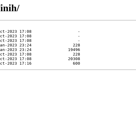
inih/