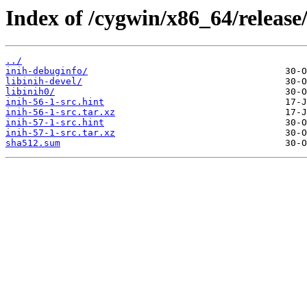
Index of /cygwin/x86_64/release/
../
inih-debuginfo/
libinih-devel/
libinih0/
inih-56-1-src.hint
inih-56-1-src.tar.xz
inih-57-1-src.hint
inih-57-1-src.tar.xz
sha512.sum