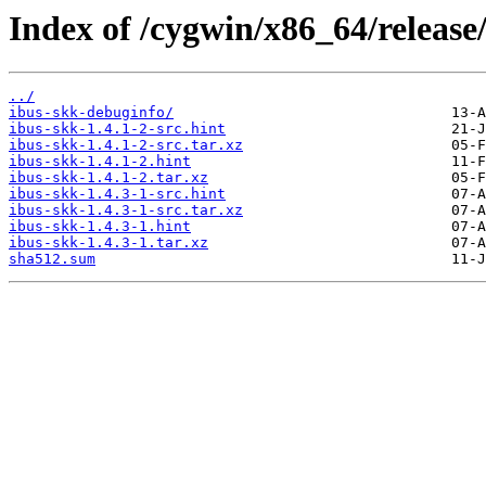
Index of /cygwin/x86_64/release
../
ibus-skk-debuginfo/
ibus-skk-1.4.1-2-src.hint
ibus-skk-1.4.1-2-src.tar.xz
ibus-skk-1.4.1-2.hint
ibus-skk-1.4.1-2.tar.xz
ibus-skk-1.4.3-1-src.hint
ibus-skk-1.4.3-1-src.tar.xz
ibus-skk-1.4.3-1.hint
ibus-skk-1.4.3-1.tar.xz
sha512.sum