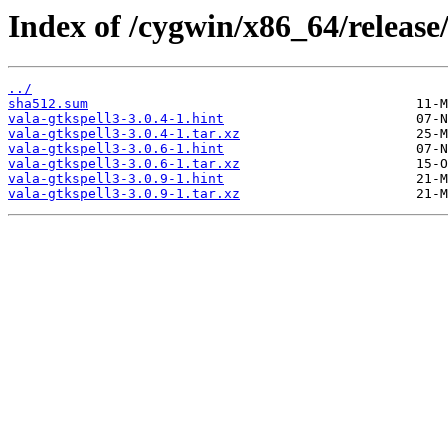
Index of /cygwin/x86_64/release/
../
sha512.sum
vala-gtkspell3-3.0.4-1.hint
vala-gtkspell3-3.0.4-1.tar.xz
vala-gtkspell3-3.0.6-1.hint
vala-gtkspell3-3.0.6-1.tar.xz
vala-gtkspell3-3.0.9-1.hint
vala-gtkspell3-3.0.9-1.tar.xz