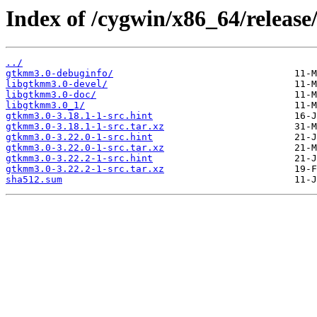
Index of /cygwin/x86_64/releas
../
gtkmm3.0-debuginfo/
libgtkmm3.0-devel/
libgtkmm3.0-doc/
libgtkmm3.0_1/
gtkmm3.0-3.18.1-1-src.hint
gtkmm3.0-3.18.1-1-src.tar.xz
gtkmm3.0-3.22.0-1-src.hint
gtkmm3.0-3.22.0-1-src.tar.xz
gtkmm3.0-3.22.2-1-src.hint
gtkmm3.0-3.22.2-1-src.tar.xz
sha512.sum