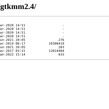
e/gtkmm2.4/