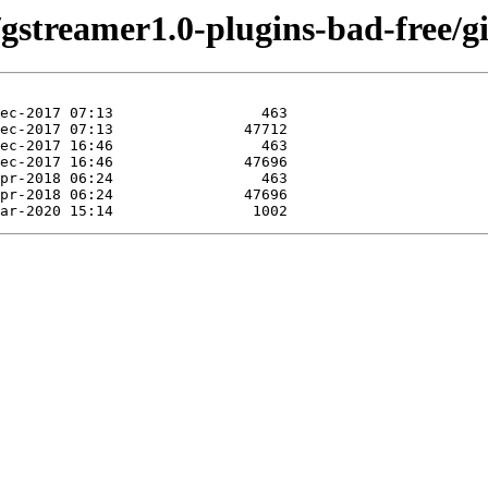
/gstreamer1.0-plugins-bad-free/g