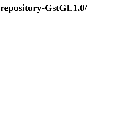
irepository-GstGL1.0/