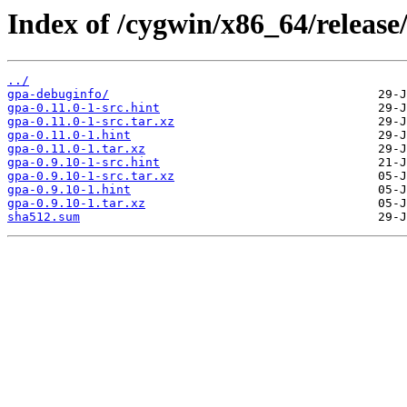
Index of /cygwin/x86_64/release
../
gpa-debuginfo/
gpa-0.11.0-1-src.hint
gpa-0.11.0-1-src.tar.xz
gpa-0.11.0-1.hint
gpa-0.11.0-1.tar.xz
gpa-0.9.10-1-src.hint
gpa-0.9.10-1-src.tar.xz
gpa-0.9.10-1.hint
gpa-0.9.10-1.tar.xz
sha512.sum