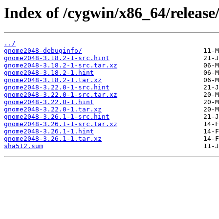
Index of /cygwin/x86_64/releas
../
gnome2048-debuginfo/
gnome2048-3.18.2-1-src.hint
gnome2048-3.18.2-1-src.tar.xz
gnome2048-3.18.2-1.hint
gnome2048-3.18.2-1.tar.xz
gnome2048-3.22.0-1-src.hint
gnome2048-3.22.0-1-src.tar.xz
gnome2048-3.22.0-1.hint
gnome2048-3.22.0-1.tar.xz
gnome2048-3.26.1-1-src.hint
gnome2048-3.26.1-1-src.tar.xz
gnome2048-3.26.1-1.hint
gnome2048-3.26.1-1.tar.xz
sha512.sum