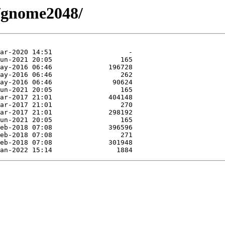
e/gnome2048/