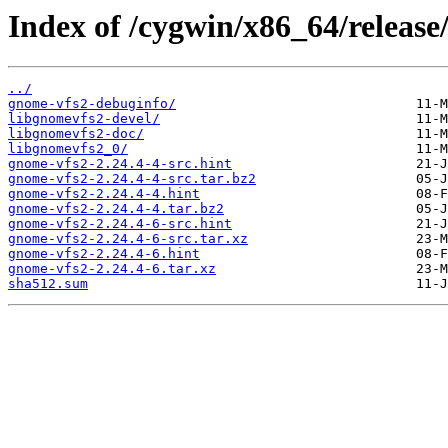
Index of /cygwin/x86_64/release
../
gnome-vfs2-debuginfo/
libgnomevfs2-devel/
libgnomevfs2-doc/
libgnomevfs2_0/
gnome-vfs2-2.24.4-4-src.hint
gnome-vfs2-2.24.4-4-src.tar.bz2
gnome-vfs2-2.24.4-4.hint
gnome-vfs2-2.24.4-4.tar.bz2
gnome-vfs2-2.24.4-6-src.hint
gnome-vfs2-2.24.4-6-src.tar.xz
gnome-vfs2-2.24.4-6.hint
gnome-vfs2-2.24.4-6.tar.xz
sha512.sum