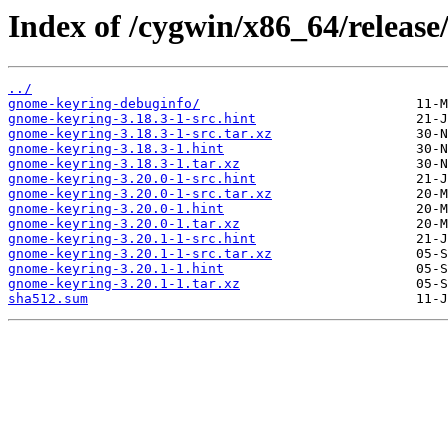
Index of /cygwin/x86_64/releas
../
gnome-keyring-debuginfo/
gnome-keyring-3.18.3-1-src.hint
gnome-keyring-3.18.3-1-src.tar.xz
gnome-keyring-3.18.3-1.hint
gnome-keyring-3.18.3-1.tar.xz
gnome-keyring-3.20.0-1-src.hint
gnome-keyring-3.20.0-1-src.tar.xz
gnome-keyring-3.20.0-1.hint
gnome-keyring-3.20.0-1.tar.xz
gnome-keyring-3.20.1-1-src.hint
gnome-keyring-3.20.1-1-src.tar.xz
gnome-keyring-3.20.1-1.hint
gnome-keyring-3.20.1-1.tar.xz
sha512.sum