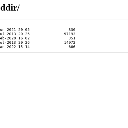
/ddir/