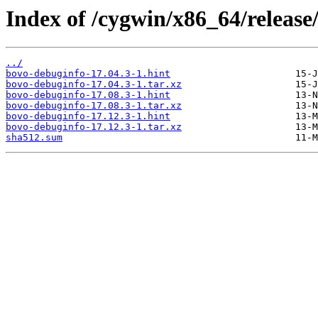
Index of /cygwin/x86_64/releas
../
bovo-debuginfo-17.04.3-1.hint
bovo-debuginfo-17.04.3-1.tar.xz
bovo-debuginfo-17.08.3-1.hint
bovo-debuginfo-17.08.3-1.tar.xz
bovo-debuginfo-17.12.3-1.hint
bovo-debuginfo-17.12.3-1.tar.xz
sha512.sum