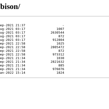
/bison/