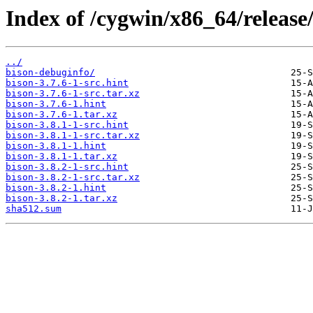
Index of /cygwin/x86_64/release
../
bison-debuginfo/
bison-3.7.6-1-src.hint
bison-3.7.6-1-src.tar.xz
bison-3.7.6-1.hint
bison-3.7.6-1.tar.xz
bison-3.8.1-1-src.hint
bison-3.8.1-1-src.tar.xz
bison-3.8.1-1.hint
bison-3.8.1-1.tar.xz
bison-3.8.2-1-src.hint
bison-3.8.2-1-src.tar.xz
bison-3.8.2-1.hint
bison-3.8.2-1.tar.xz
sha512.sum