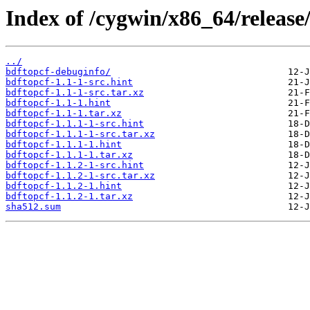
Index of /cygwin/x86_64/release
../
bdftopcf-debuginfo/
bdftopcf-1.1-1-src.hint
bdftopcf-1.1-1-src.tar.xz
bdftopcf-1.1-1.hint
bdftopcf-1.1-1.tar.xz
bdftopcf-1.1.1-1-src.hint
bdftopcf-1.1.1-1-src.tar.xz
bdftopcf-1.1.1-1.hint
bdftopcf-1.1.1-1.tar.xz
bdftopcf-1.1.2-1-src.hint
bdftopcf-1.1.2-1-src.tar.xz
bdftopcf-1.1.2-1.hint
bdftopcf-1.1.2-1.tar.xz
sha512.sum