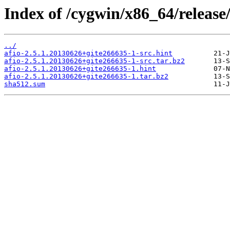
Index of /cygwin/x86_64/release/
../
afio-2.5.1.20130626+gite266635-1-src.hint
afio-2.5.1.20130626+gite266635-1-src.tar.bz2
afio-2.5.1.20130626+gite266635-1.hint
afio-2.5.1.20130626+gite266635-1.tar.bz2
sha512.sum