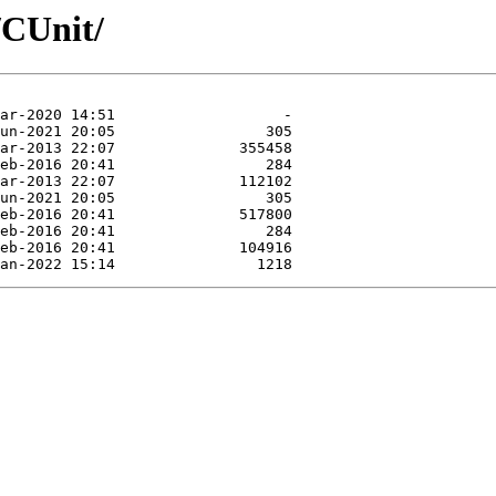
/CUnit/